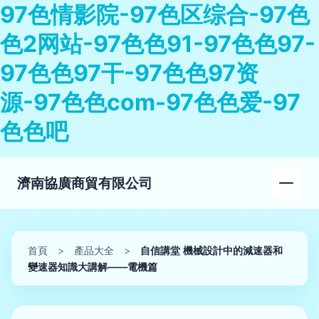
97色情影院-97色区综合-97色
色2网站-97色色91-97色色97-
97色色97干-97色色97资
源-97色色com-97色色爱-97
色色吧
濟南協廣商貿有限公司
首頁
>
產品大全
>
自信講堂 機械設計中的減速器和
變速器知識大講解——電機篇