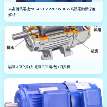
泰富西瑪電機YKK450-2 220KW 10kv高壓電動機深度
解析
驅動未來的動力 電動汽車電機技術探析