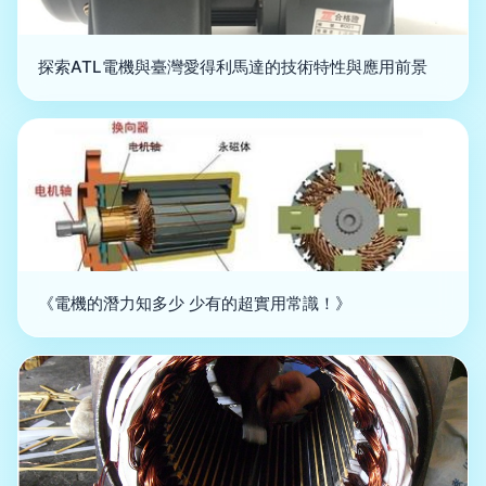
探索ATL電機與臺灣愛得利馬達的技術特性與應用前景
《電機的潛力知多少 少有的超實用常識！》