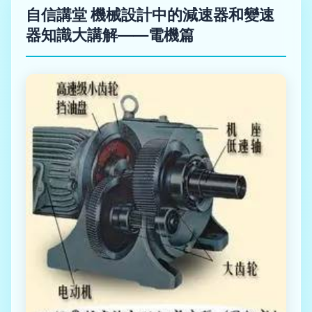
自信講堂 機械設計中的減速器和變速
器知識大講解——電機篇