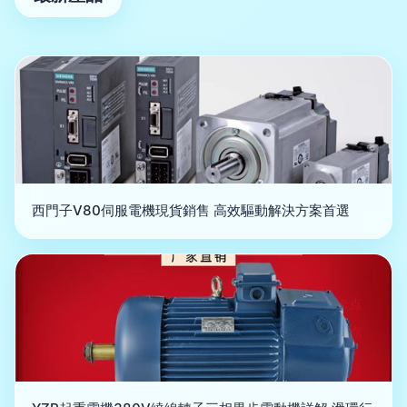
西門子V80伺服電機現貨銷售 高效驅動解決方案首選