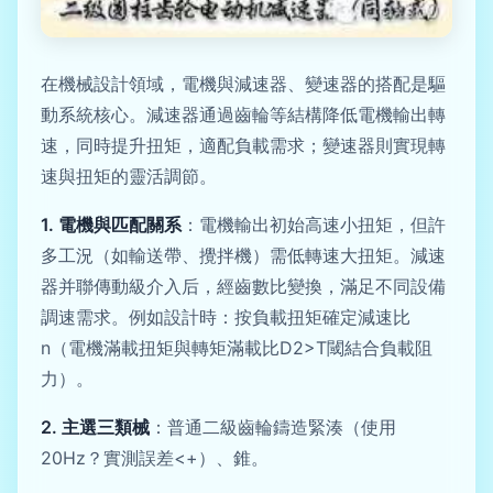
在機械設計領域，電機與減速器、變速器的搭配是驅
動系統核心。減速器通過齒輪等結構降低電機輸出轉
速，同時提升扭矩，適配負載需求；變速器則實現轉
速與扭矩的靈活調節。
1. 電機與匹配關系
：電機輸出初始高速小扭矩，但許
多工況（如輸送帶、攪拌機）需低轉速大扭矩。減速
器并聯傳動級介入后，經齒數比變換，滿足不同設備
調速需求。例如設計時：按負載扭矩確定減速比
n（電機滿載扭矩與轉矩滿載比D2>T閾結合負載阻
力）。
2. 主選三類械
：普通二級齒輪鑄造緊湊（使用
20Hz？實測誤差<+）、錐。